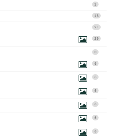
1
18
55
29
8
6
6
6
6
6
6