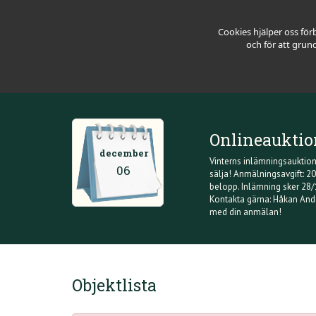
Cookies hjälper oss för
och för att grun
Onlineaukti
december
Vinterns inlämningsauktion
06
sälja! Anmälningsavgift: 2
belopp. Inlämning sker 28
Kontakta gärna: Håkan And
med din anmälan!
Objektlista