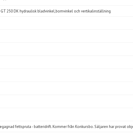
 GT 250 DK hydraulisk bladvinkel,bomvinkel och vertikalinställning
begagnad fettspruta - batteridrift. Kommer från Konkursbo. Säljaren har provat ob