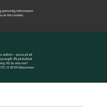
ig personlig information
 av lite cookies.
s auktion – passa på att
opsavgift: 4% på klubbat
g. Vill du veta mer?
 0707-25 00 09 Välkommen