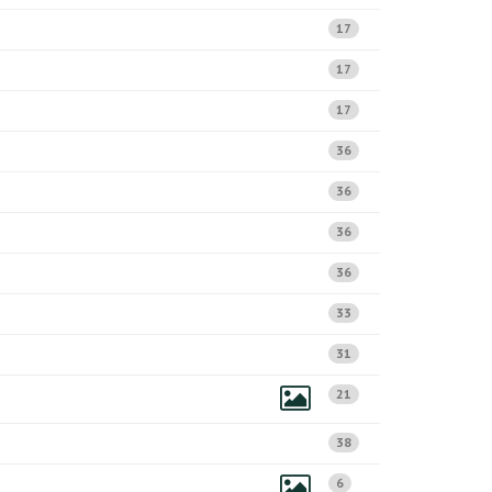
17
17
17
36
36
36
36
33
31
21
38
6