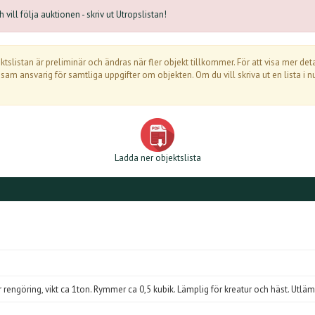
vill följa auktionen - skriv ut Utropslistan!
jektslistan är preliminär och ändras när fler objekt tillkommer. För att visa mer 
 ensam ansvarig för samtliga uppgifter om objekten. Om du vill skriva ut en lista
Ladda ner objektslista
 rengöring, vikt ca 1ton. Rymmer ca 0,5 kubik. Lämplig för kreatur och häst. Ut