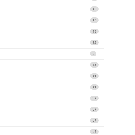
40
40
46
35
1
45
41
41
17
17
17
17