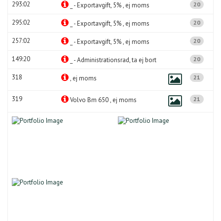
293:02
20
_ - Exportavgift, 5% , ej moms
295:02
20
_ - Exportavgift, 5% , ej moms
257:02
20
_ - Exportavgift, 5% , ej moms
149:20
20
_ - Administrationsrad, ta ej bort
318
21
, ej moms
319
21
Volvo Bm 650 , ej moms