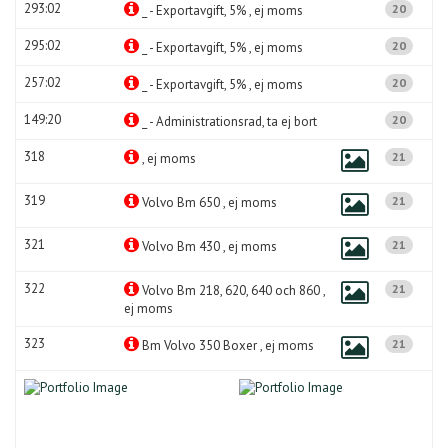
293:02
20
_ - Exportavgift, 5% , ej moms
295:02
20
_ - Exportavgift, 5% , ej moms
257:02
20
_ - Exportavgift, 5% , ej moms
149:20
20
_ - Administrationsrad, ta ej bort
318
21
, ej moms
319
21
Volvo Bm 650 , ej moms
321
21
Volvo Bm 430 , ej moms
322
21
Volvo Bm 218, 620, 640 och 860 ,
ej moms
323
21
Bm Volvo 350 Boxer , ej moms